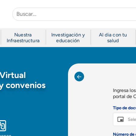
Nuestra
Investigación y
Al dia con tu
Infraestructura
educación
salud
Virtual
 y convenios
Ingresa los
portal de 
Tipo de do
Sele
Número de 