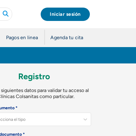
Iniciar sesión
Pagos en linea
Agenda tu cita
Registro
 siguientes datos para validar tu acceso al
Clínicas Colsanitas como particular.
cumento *
cciona el tipo
documento *