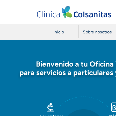
Saltar al contenido principal
Inicio
Sobre nosotros
Registro
Bienvenido a tu Oficina 
para servicios a particulares