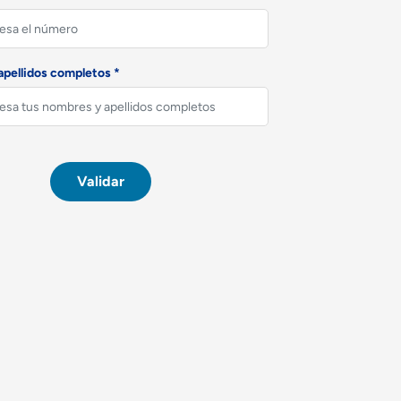
pellidos completos *
Validar