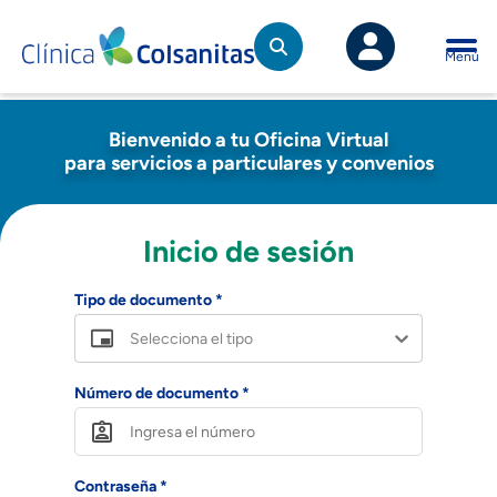
Saltar al contenido principal
Menú
Ingreso
Bienvenido a tu Oficina Virtual
para servicios a particulares y convenios
Inicio de sesión
Tipo de documento *
Selecciona el tipo
Número de documento *
Contraseña *